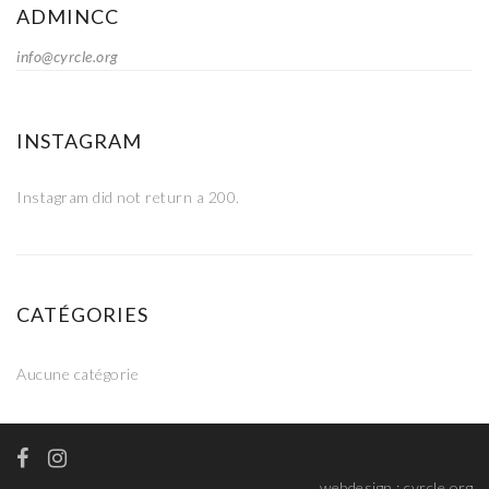
ADMINCC
info@cyrcle.org
INSTAGRAM
Instagram did not return a 200.
CATÉGORIES
Aucune catégorie
webdesign :
cyrcle.org