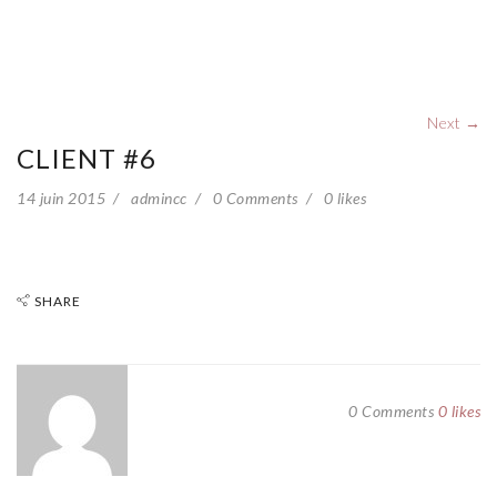
Next →
CLIENT #6
14 juin 2015
admincc
0 Comments
0
likes
SHARE
0 Comments
0
likes